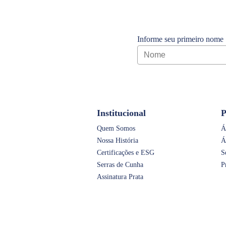
Informe seu primeiro nome
Institucional
P
Quem Somos
Á
Nossa História
Á
Certificações e ESG
S
Serras de Cunha
P
Assinatura Prata