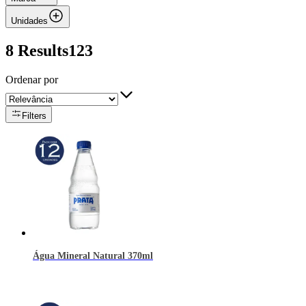
Unidades
8
Results123
Ordenar por
Filters
Água Mineral Natural 370ml