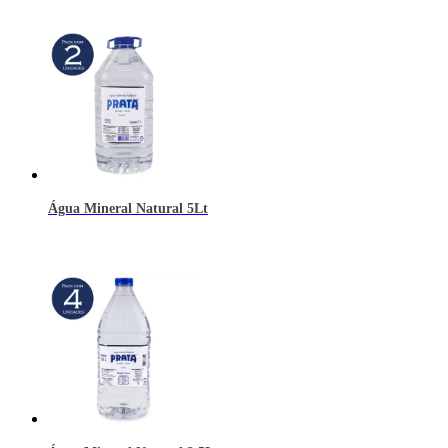
Água Mineral Natural 5Lt