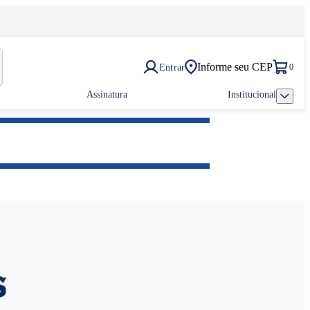
Informe seu CEP
Entrar
0
Assinatura
Institucional