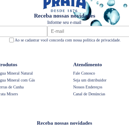
Receba nossas novidades
Informe seu e-mail
Ao se cadastrar você concorda com nossa política de privacidade.
rodutos
Atendimento
gua Mineral Natural
Fale Conosco
gua Mineral com Gás
Seja um distribuidor
erras de Cunha
Nossos Endereços
rata Mixers
Canal de Denúncias
Receba nossas novidades